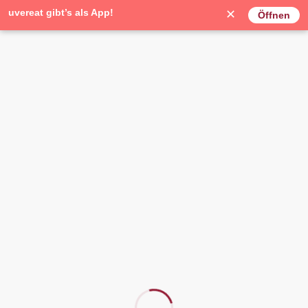
uvereat gibt’s als App!
✕
Öffnen